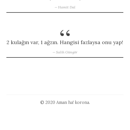
Hamit Dal
2 kulağın var, 1 ağzın. Hangisi fazlaysa onu yap!
Salih Güngör
© 2020 Aman ha! korona.