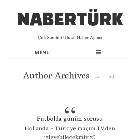
NABERTÜRK
Çok Samimi Ulusal Haber Ajansı
Author Archives
→
hd
Futbolda günün sorusu
Hollanda – Türkiye maçını TV’den
izleyebilecekmiyiz?