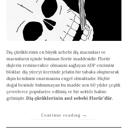
Diş çürüklerinin en büyük sebebi diş macunları ve
macunların içinde bulunan florür maddesidir. Florür
dişlerin remineralize olmasını sağlayan ADP enzimini
bloklar, diş yüzeyi üzerinde jelatin bir tabaka oluşturarak
dişin kendisini onarmasına engel olmaktadır. Hiçbir
doğal besinde bulunmayan bu madde son 60 yıldır çeşitli
çevrelerce popularize edilmiş ve bir sektör haline
gelmiştir.
Diş çürüklerinin asıl sebebi Florür’dür.
Continue reading
→