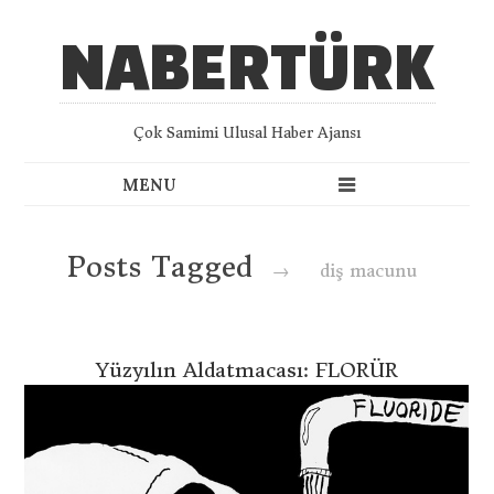
NABERTÜRK
Çok Samimi Ulusal Haber Ajansı
Posts Tagged
→
diş macunu
Yüzyılın Aldatmacası: FLORÜR