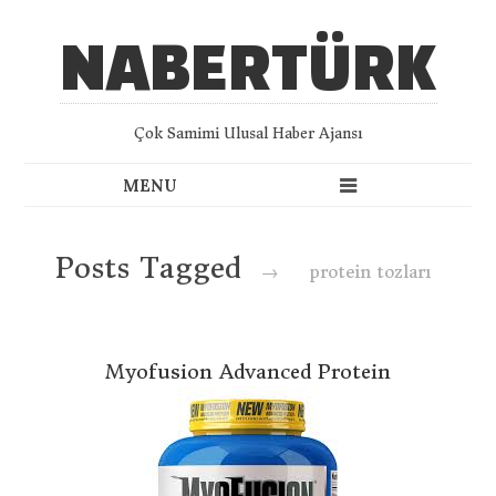
NABERTÜRK
Çok Samimi Ulusal Haber Ajansı
Posts Tagged
→
protein tozları
Myofusion Advanced Protein