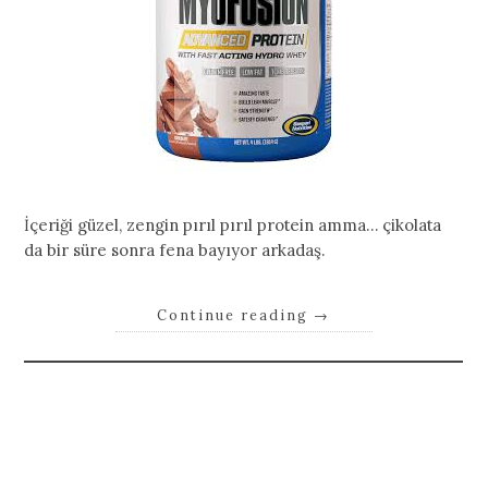
İçeriği güzel, zengin pırıl pırıl protein amma… çikolata
da bir süre sonra fena bayıyor arkadaş.
Continue reading
→