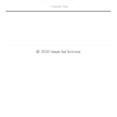
Hamit Dal
© 2020 Aman ha! korona.