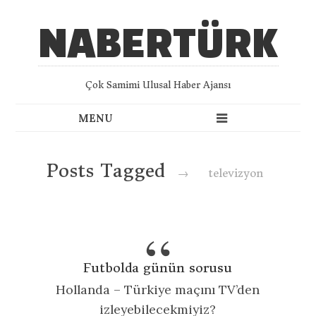
NABERTÜRK
Çok Samimi Ulusal Haber Ajansı
Posts Tagged
→
televizyon
Futbolda günün sorusu
Hollanda – Türkiye maçını TV’den
izleyebilecekmiyiz?