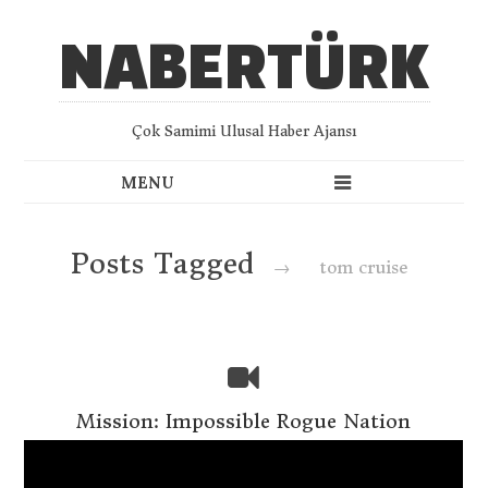
NABERTÜRK
Çok Samimi Ulusal Haber Ajansı
Posts Tagged
→
tom cruise
Mission: Impossible Rogue Nation