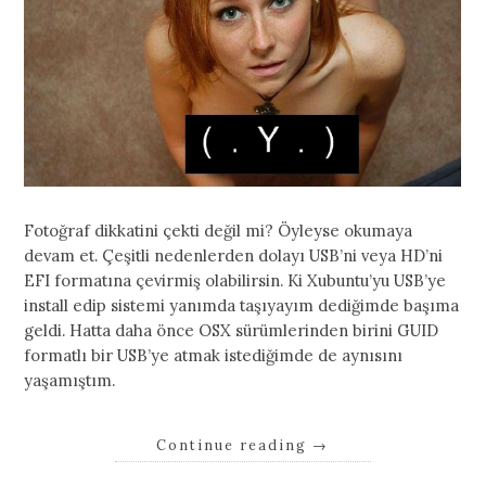
Fotoğraf dikkatini çekti değil mi? Öyleyse okumaya
devam et. Çeşitli nedenlerden dolayı USB’ni veya HD’ni
EFI formatına çevirmiş olabilirsin. Ki Xubuntu’yu USB’ye
install edip sistemi yanımda taşıyayım dediğimde başıma
geldi. Hatta daha önce OSX sürümlerinden birini GUID
formatlı bir USB’ye atmak istediğimde de aynısını
yaşamıştım.
Continue reading
→