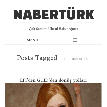
NABERTÜRK
Çok Samimi Ulusal Haber Ajansı
Posts Tagged
→
usb stick
EFI’den GUID’den dönüş yolları